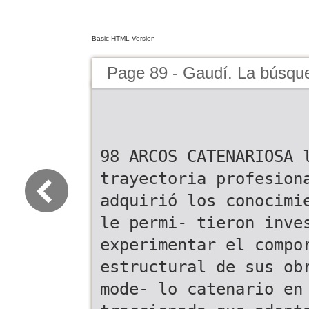
Basic HTML Version
Page 89 - Gaudí. La búsqu
98 ARCOS CATENARIOSA 
trayectoria profesion
adquirió los conocimi
le permi- tieron inve
experimentar el compo
estructural de sus ob
mode- lo catenario en