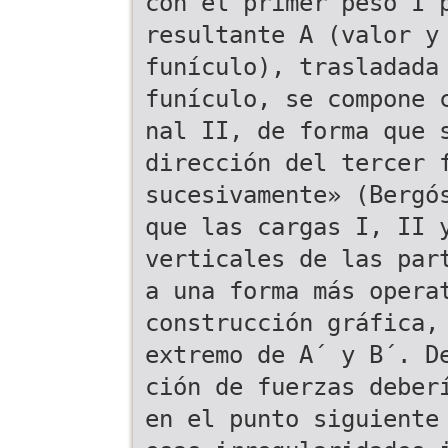
con el primer peso I 
resultante A (valor y
funículo), trasladada
funículo, se compone 
nal II, de forma que 
dirección del tercer 
sucesivamente» (Bergó
que las cargas I, II 
verticales de las par
a una forma más opera
construcción gráfica,
extremo de A´ y B´. D
ción de fuerzas deber
en el punto siguiente