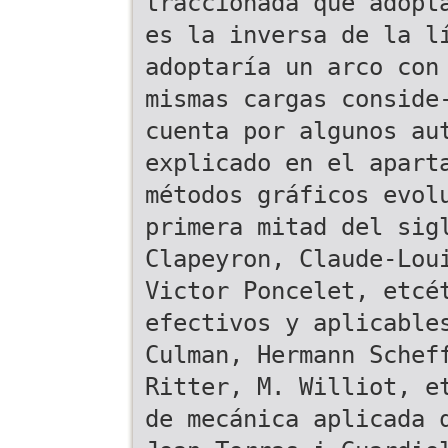
traccionada que adopt
es la inversa de la l
adoptaría un arco con
mismas cargas conside
cuenta por algunos au
explicado en el apart
métodos gráficos evol
primera mitad del sig
Clapeyron, Claude-Lou
Victor Poncelet, etcé
efectivos y aplicable
Culman, Hermann Schef
Ritter, M. Williot, e
de mecánica aplicada 