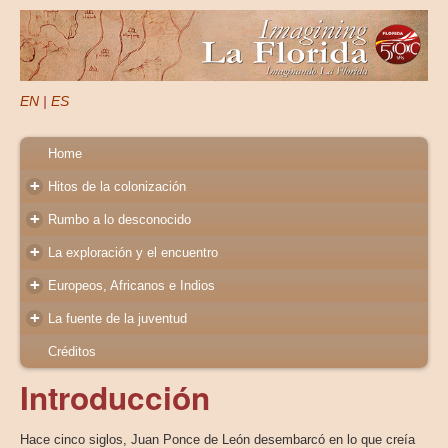
EN
|
ES
Home
+
Hitos de la colonización
+
Rumbo a lo desconocido
+
La exploración y el encuentro
+
Europeos, Africanos e Indios
+
La fuente de la juventud
Créditos
Introducción
Hace cinco siglos, Juan Ponce de León desembarcó en lo que creía