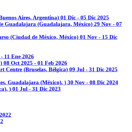
(Buenos Aires, Argentina)
01 Dic - 05 Dic 2025
 de Guadalajara (Guadalajara, México)
29 Nov - 07
rso (Ciudad de México, México)
01 Nov - 15 Dic
 - 11 Ene 2026
a)
08 Oct 2025 - 01 Feb 2026
t Centre (Bruselas, Bélgica)
09 Jul - 31 Dic 2025
les. Guadalajara (México), )
30 Nov - 08 Dic 2024
ca), )
01 Jul - 31 Dic 2023
 2022
22