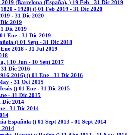
s 2019
(Barcelona (España), )
19 Feb - 31 Dic 2019
(1820 - 1920)
()
01 Feb 2019 - 31 Dic 2020
019 - 31 Dic 2020
 Dic 2019
31 Dic 2019
01 Ene - 31 Dic 2019
añola
()
01 Sept - 31 Dic 2018
 Ene 2018 - 31 Jul 2019
2018
a, )
10 Jun - 10 Sept 2017
 31 Dic 2016
1916-2016)
()
01 Ene - 31 Dic 2016
May - 31 Oct 2015
Jesús
()
01 Ene - 31 Dic 2015
ne - 31 Dic 2015
1 Dic 2014
ne - 31 Dic 2014
2014
emia Española
()
01 Sept 2013 - 01 Sept 2014
n 2014
trecht, Rasttat y Baden
()
11 Abr 2013 - 11 Nov 2015