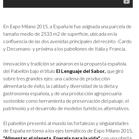
En Expo Milano 2015, a España le fue asignada una parcela de
tamaño medio de 2533 m2 de superficie, ubicada en la
confluencia de las dos avenidas principales del recinto -Cardo
y Decumano- y próxima a los pabellones de Italia y Francia.
Innovación y tradición se aúnaron en la propuesta española
del Pabellón bajo el título
El Lenguaje del Sabor,
que giró
sobre tres grandes ejes: una cadena de producción
alimentaria de éxito, la calidad y diversidad de la dieta y
gastronomía española, y de una producción agropecuaria
sostenible como herramienta de preservación del paisaje, el
patrimonio y el desarrollo de modelos turísticos alternativos.
El pabellón presentó al mundo las fortalezas y singularidades
de España en torno a los ejes temáticos de Expo Milano 2015,
"Alimentar el planeta. Energía para la vida"
con una oferta