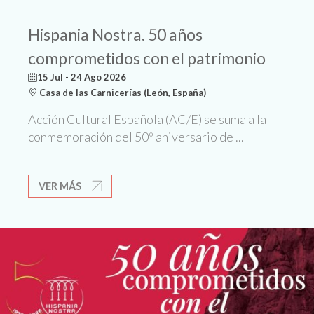
Hispania Nostra. 50 años
comprometidos con el patrimonio
15 Jul - 24 Ago 2026
Casa de las Carnicerías (León, España)
Acción Cultural Española (AC/E) se suma a la
conmemoración del 50º aniversario de ...
VER MÁS