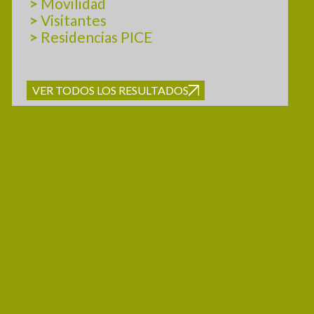
>
Movilidad
>
Visitantes
>
Residencias PICE
VER TODOS LOS RESULTADOS