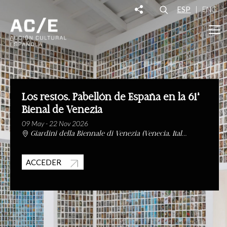
ESP
|
ENG
Los restos. Pabellón de España en la 61ª
Bienal de Venezia
09 May - 22 Nov 2026
)
Giardini della Biennale di Venezia (Venecia, Italia
ACCEDER