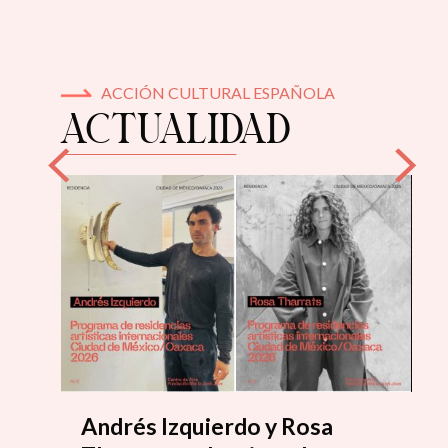
ACCIÓN CULTURAL ESPAÑOLA
ACTUALIDAD
Andrés Izquierdo y Rosa
E