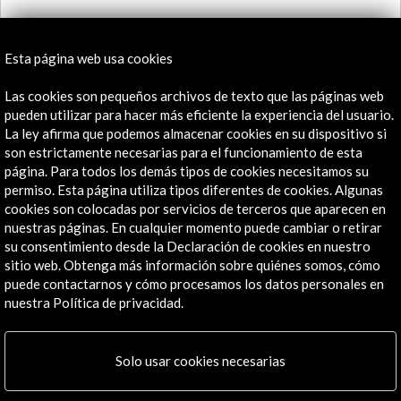
Recibe las últimas NOVEDADES
Esta página web usa cookies
Las cookies son pequeños archivos de texto que las páginas web
Suscríbete a nuestro boletín digital
Ver último boletín
pueden utilizar para hacer más eficiente la experiencia del usuario.
La ley afirma que podemos almacenar cookies en su dispositivo si
son estrictamente necesarias para el funcionamiento de esta
página. Para todos los demás tipos de cookies necesitamos su
permiso. Esta página utiliza tipos diferentes de cookies. Algunas
cookies son colocadas por servicios de terceros que aparecen en
nuestras páginas. En cualquier momento puede cambiar o retirar
su consentimiento desde la Declaración de cookies en nuestro
sitio web. Obtenga más información sobre quiénes somos, cómo
ALERTAS
puede contactarnos y cómo procesamos los datos personales en
AC/E
nuestra Política de privacidad.
Contacta
Solo usar cookies necesarias
info@accioncultural.es