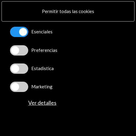
Permitir todas las cookies
Esenciales
Preferencias
Estadistica
I estoria-ta: Guam, las Marianas y la cultura chamorra
(eBook)
Marketing
Ver detalles