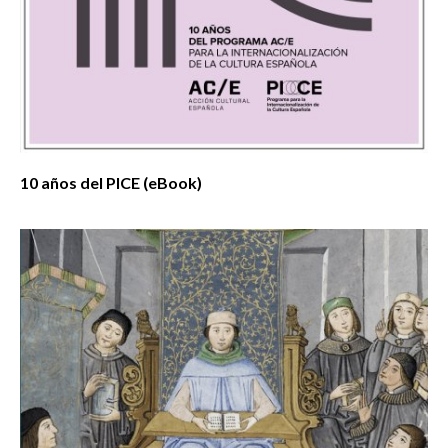
10 años del PICE (eBook)