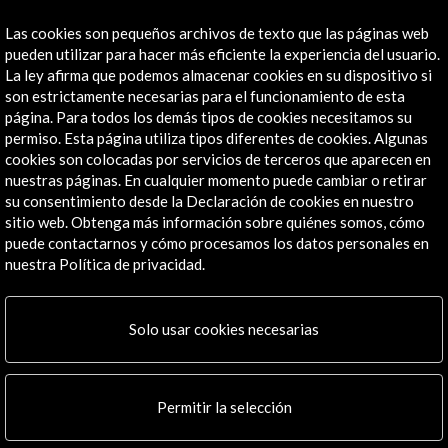
Las cookies son pequeños archivos de texto que las páginas web
pueden utilizar para hacer más eficiente la experiencia del usuario.
La ley afirma que podemos almacenar cookies en su dispositivo si
son estrictamente necesarias para el funcionamiento de esta
La Flota de Nueva España y la búsqueda del galeón
página. Para todos los demás tipos de cookies necesitamos su
Nuestra Señora del Juncal (eBook)
permiso. Esta página utiliza tipos diferentes de cookies. Algunas
cookies son colocadas por servicios de terceros que aparecen en
nuestras páginas. En cualquier momento puede cambiar o retirar
su consentimiento desde la Declaración de cookies en nuestro
sitio web. Obtenga más información sobre quiénes somos, cómo
puede contactarnos y cómo procesamos los datos personales en
nuestra Política de privacidad.
Solo usar cookies necesarias
Permitir la selección