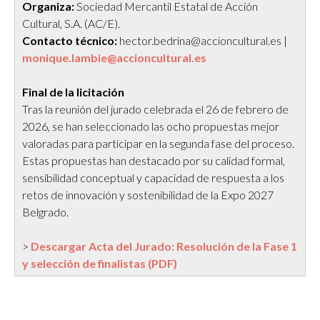
Organiza:
Sociedad Mercantil Estatal de Acción
Cultural, S.A. (AC/E).
Contacto técnico:
hector.bedrina@accioncultural.es |
monique.lambie@accioncultural.es
Final de la licitación
Tras la reunión del jurado celebrada el 26 de febrero de
2026, se han seleccionado las ocho propuestas mejor
valoradas para participar en la segunda fase del proceso.
Estas propuestas han destacado por su calidad formal,
sensibilidad conceptual y capacidad de respuesta a los
retos de innovación y sostenibilidad de la Expo 2027
Belgrado.
>
Descargar Acta del Jurado: Resolución de la Fase 1
y selección de finalistas (PDF)