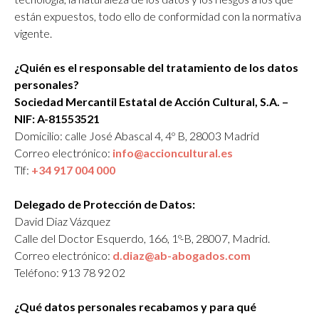
están expuestos, todo ello de conformidad con la normativa
vigente.
¿Quién es el responsable del tratamiento de los datos
personales?
Sociedad Mercantil Estatal de Acción Cultural, S.A. –
NIF: A-81553521
Domicilio: calle José Abascal 4, 4º B, 28003 Madrid
Correo electrónico:
info@accioncultural.es
Tlf:
+34 917 004 000
Delegado de Protección de Datos:
David Diaz Vázquez
Calle del Doctor Esquerdo, 166, 1º-B, 28007, Madrid.
Correo electrónico:
d.diaz@ab-abogados.com
Teléfono: 913 78 92 02
¿Qué datos personales recabamos y para qué