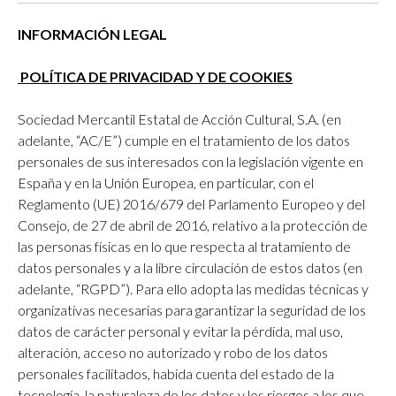
INFORMACIÓN LEGAL
POLÍTICA DE PRIVACIDAD Y DE COOKIES
Sociedad Mercantil Estatal de Acción Cultural, S.A. (en
adelante, “AC/E”) cumple en el tratamiento de los datos
personales de sus interesados con la legislación vigente en
España y en la Unión Europea, en particular, con el
Reglamento (UE) 2016/679 del Parlamento Europeo y del
Consejo, de 27 de abril de 2016, relativo a la protección de
las personas físicas en lo que respecta al tratamiento de
datos personales y a la libre circulación de estos datos (en
adelante, “RGPD”). Para ello adopta las medidas técnicas y
organizativas necesarias para garantizar la seguridad de los
datos de carácter personal y evitar la pérdida, mal uso,
alteración, acceso no autorizado y robo de los datos
personales facilitados, habida cuenta del estado de la
tecnología, la naturaleza de los datos y los riesgos a los que