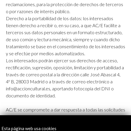
reclamaciones, para la protección de derechos de terceros
o por razones de interés público.
Derecho a la portabilidad de los datos: los interesados
tienen derecho a recibir o, en su caso, a que AC/E facilite a
terceros sus datos personales en un formato estructurado,
de uso común y lectura mecánica, siempre y cuando dicho
tratamiento se base en el consentimiento de los interesados
y se efectúe por medios automatizados.
Los interesados podrán ejercer sus derechos de acceso,
rectificación, supresión, oposición, limitación y portabilidad a
través de correo postal a la dirección calle José Abascal 4,
4º B, 28003 Madrid o a través de correo electrónico a
info@accioncultural.es, aportando fotocopia del DNI o
documento de identidad.
AC/E se compromete a dar respuesta a todas las solicitudes
dentro del plazo establecido en la normativa vigente.
Esta página web usa cookies
Asimismo, los interesados podrán presentar una