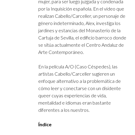
mujer, para ser luego juzgada y condenada
por la Inquisición española. En el video que
realizan Cabello/Carceller, un personaje de
género indeterminado, Alex, investiga los
jardines y estancias del Monasterio de la
Cartuja de Sevilla, el edificio barroco donde
se sitúa actualmente el Centro Andaluz de
Arte Contemporáneo.
En la película A/O (Caso Céspedes), las
artistas Cabello/Carceller sugieren un
enfoque alternativo a la problemática de
cómo leer y conectarse con un disidente
queer cuyas experiencias de vida,
mentalidad e idiomas eran bastante
diferentes a los nuestros.
​Índice