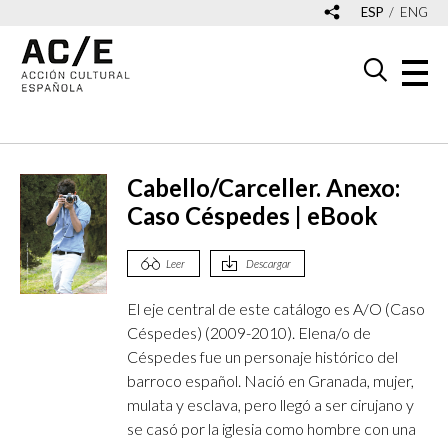
ESP
ENG
Cabello/Carceller. Anexo:
Caso Céspedes | eBook
Leer
Descargar
El eje central de este catálogo es A/O (Caso
Céspedes) (2009-2010). Elena/o de
Céspedes fue un personaje histórico del
barroco español. Nació en Granada, mujer,
mulata y esclava, pero llegó a ser cirujano y
se casó por la iglesia como hombre con una