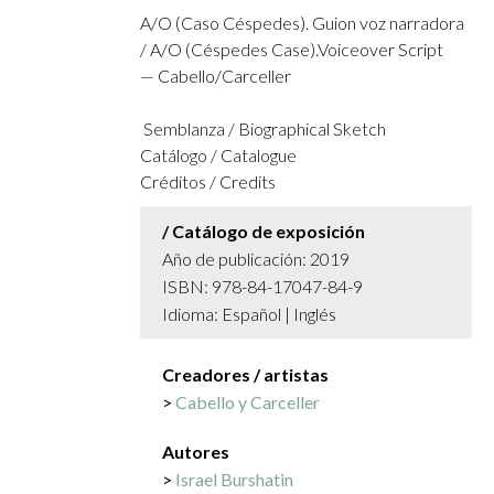
A/O (Caso Céspedes).​ Guion voz narradora​
/ A/O (Céspedes Case).​Voiceover Script​
—​ Cabello/Carceller​
Semblanza / Biographical Sketch​
Catálogo​ / Catalogue​
Créditos​ / Credits​
Catálogo de exposición
Año de publicación: 2019
ISBN: 978-84-17047-84-9
Idioma: Español | Inglés
Creadores / artistas
Cabello y Carceller
Autores
Israel Burshatin