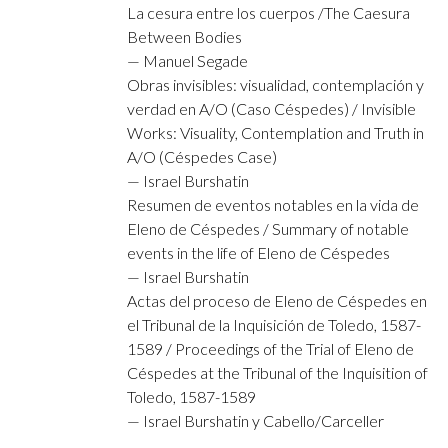
La cesura entre los cuerpos​ /The Caesura
Between Bodies​
—​ Manuel Segade​
Obras invisibles: visualidad, contemplación​ y
verdad en A/O (Caso Céspedes)​ / Invisible
Works: Visuality, Contemplation​ and Truth in
A/O (Céspedes Case)​
—​ Israel Burshatin​
Resumen de eventos notables​ en la vida de
Eleno de Céspedes​ / Summary of notable
events​ in the life of Eleno de Céspedes​
—​ Israel Burshatin​
Actas del proceso de Eleno de Céspedes en​
el Tribunal de la Inquisición de Toledo, 1587-
1589​ / Proceedings of the Trial of Eleno de
Céspedes​ at the Tribunal of the Inquisition of
Toledo, 1587-1589​
—​ Israel Burshatin y Cabello/Carceller​