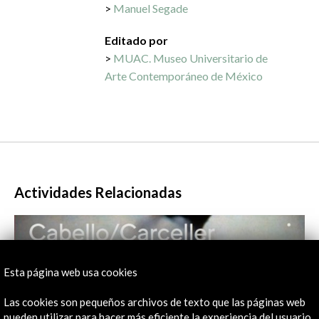
Manuel Segade
Editado por
MUAC. Museo Universitario de
Arte Contemporáneo de México
Actividades Relacionadas
Esta página web usa cookies
Las cookies son pequeños archivos de texto que las páginas web
pueden utilizar para hacer más eficiente la experiencia del usuario.