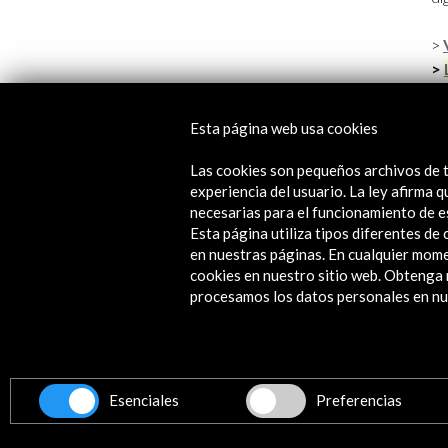
>
>
Esta página web usa cookies
Las cookies son pequeños archivos de t
experiencia del usuario. La ley afirma
necesarias para el funcionamiento de e
Esta página utiliza tipos diferentes d
Actividades Relacionadas
en nuestras páginas. En cualquier mome
cookies en nuestro sitio web. Obteng
procesamos los datos personales en nue
Esenciales
Preferencias