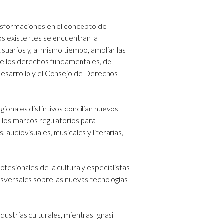
ransformaciones en el concepto de
os existentes se encuentran la
suarios y, al mismo tiempo, ampliar las
 de los derechos fundamentales, de
esarrollo y el Consejo de Derechos
gionales distintivos concilian nuevos
y los marcos regulatorios para
 audiovisuales, musicales y literarias,
fesionales de la cultura y especialistas
nsversales sobre las nuevas tecnologías
dustrias culturales, mientras Ignasi