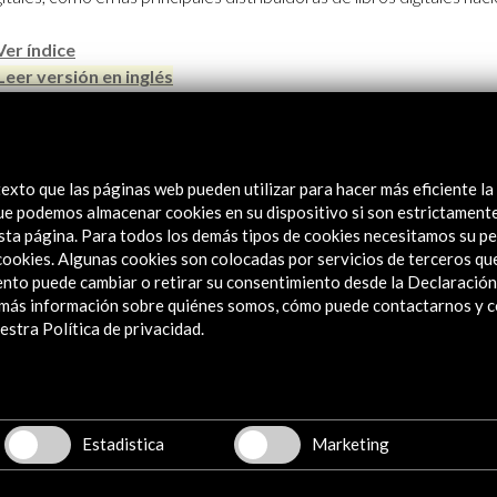
Ver índice
Leer versión en inglés
exto que las páginas web pueden utilizar para hacer más eficiente la
 que podemos almacenar cookies en su dispositivo si son estrictament
sta página. Para todos los demás tipos de cookies necesitamos su pe
e cookies. Algunas cookies son colocadas por servicios de terceros q
nto puede cambiar o retirar su consentimiento desde la Declaración
a más información sobre quiénes somos, cómo puede contactarnos y 
stra Política de privacidad.
Estadistica
Marketing