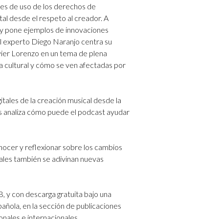
ades de uso de los derechos de
tal desde el respeto al creador. A
 y pone ejemplos de innovaciones
El experto Diego Naranjo centra su
avier Lorenzo en un tema de plena
ia cultural y cómo se ven afectadas por
tales de la creación musical desde la
anás analiza cómo puede el podcast ayudar
nocer y reflexionar sobre los cambios
uales también se adivinan nuevas
, y con descarga gratuita bajo una
añola, en la sección de publicaciones
ionales e internacionales.