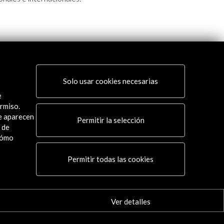
Solo usar cookies necesarias
e
rmiso.
ue aparecen
Permitir la selección
 de
cómo
Permitir todas las cookies
Ver detalles