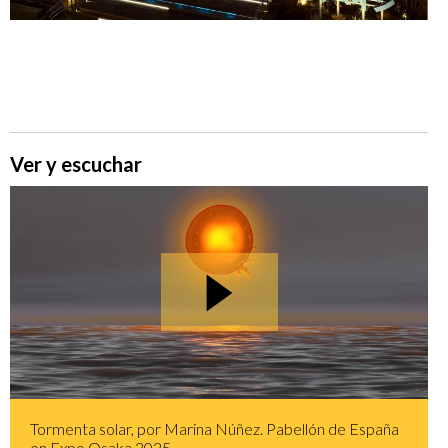
Ver y escuchar
Tormenta solar, por Marina Núñez. Pabellón de España
en Expo Osaka 2025