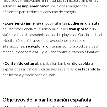
reciclados y renovables, minimizando su impacto ambiental.
Además,
se implementaron
soluciones energéticas
eficientes para reducir el consumo de energía.
- Experiencia inmersiva:
Los visitantes
pudieron disfrutar
de una experiencia multisensorial que los
transportó
a un
viaje por la costa española, desde las playas de Galicia hasta el
Mediterráneo. A través de proyecciones, sonidos e
interacciones,
se exploraron
temas como la biodiversidad
marina, la economía azul y la lucha contra el cambio climático.
- Contenido cultural:
El pabellón también
dio cabida
a
expresiones artísticas y culturales españolas,
destacando
la
rica historia y tradiciones del país.
Objetivos de la participación española