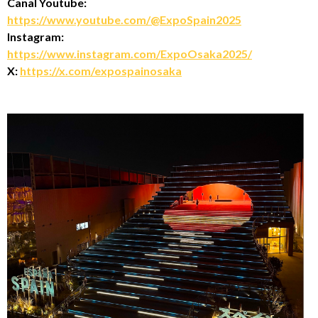
Canal Youtube:
https://www.youtube.com/@ExpoSpain2025
Instagram:
https://www.instagram.com/ExpoOsaka2025/
X:
https://x.com/expospainosaka