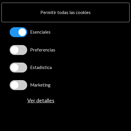
Ver
Permitir todas las cookies
Spain Pavilion. Expo 2025
Esenciales
Ver
Preferencias
Noticias relacionadas
Estadistica
Marketing
Ver detalles
Balance positivo del
Premio de Plata