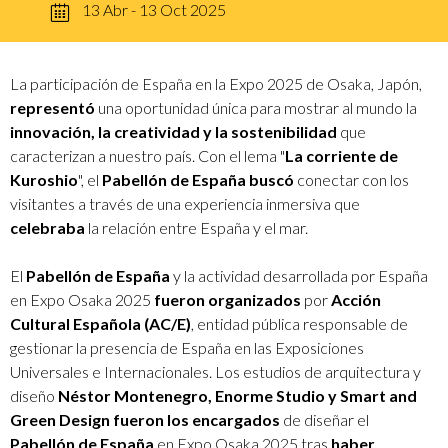
13 Abr - 13 Oct 2025
La participación de España en la Expo 2025 de Osaka, Japón,
representó
una oportunidad única para mostrar al mundo la
innovación, la creatividad y la sostenibilidad
que
caracterizan a nuestro país. Con el lema "
La corriente de
Kuroshio
", el
Pabellón de España
buscó
conectar con los
visitantes a través de una experiencia inmersiva que
celebraba
la relación entre España y el mar.
El
Pabellón de España
y la actividad desarrollada por España
en Expo Osaka 2025
fueron organizados
por
Acción
Cultural Española (AC/E)
, entidad pública responsable de
gestionar la presencia de España en las Exposiciones
Universales e Internacionales. Los estudios de arquitectura y
diseño
Néstor Montenegro, Enorme Studio y Smart and
Green Design fueron los encargados
de diseñar el
Pabellón de España
en Expo Osaka 2025 tras
haber