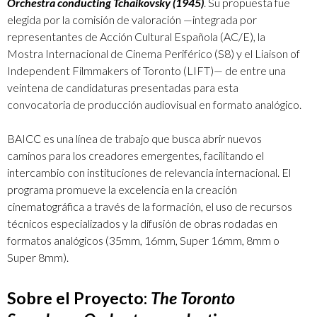
Orchestra conducting Tchaikovsky (1945)
. Su propuesta fue
elegida por la comisión de valoración —integrada por
representantes de Acción Cultural Española (AC/E), la
Mostra Internacional de Cinema Periférico (S8) y el Liaison of
Independent Filmmakers of Toronto (LIFT)— de entre una
veintena de candidaturas presentadas para esta
convocatoria de producción audiovisual en formato analógico.
BAICC es una línea de trabajo que busca abrir nuevos
caminos para los creadores emergentes, facilitando el
intercambio con instituciones de relevancia internacional. El
programa promueve la excelencia en la creación
cinematográfica a través de la formación, el uso de recursos
técnicos especializados y la difusión de obras rodadas en
formatos analógicos (35mm, 16mm, Super 16mm, 8mm o
Super 8mm).
Sobre el Proyecto:
The Toronto