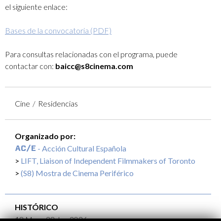
el siguiente enlace:
Bases de la convocatoria (PDF)
Para consultas relacionadas con el programa, puede
contactar con:
baicc@s8cinema.com
Cine
Residencias
Organizado por:
- Acción Cultural Española
LIFT, Liaison of Independent Filmmakers of Toronto
(S8) Mostra de Cinema Periférico
HISTÓRICO
18 May - 28 Jun 2026