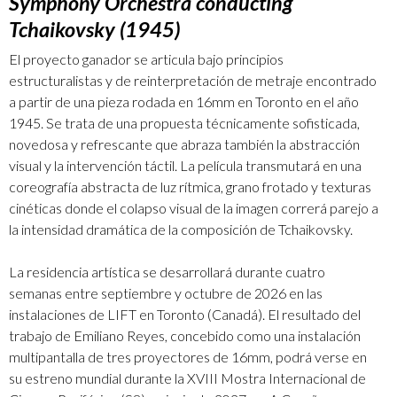
Symphony Orchestra conducting
Tchaikovsky (1945)
El proyecto ganador se articula bajo principios
estructuralistas y de reinterpretación de metraje encontrado
a partir de una pieza rodada en 16mm en Toronto en el año
1945. Se trata de una propuesta técnicamente sofisticada,
novedosa y refrescante que abraza también la abstracción
visual y la intervención táctil. La película transmutará en una
coreografía abstracta de luz rítmica, grano frotado y texturas
cinéticas donde el colapso visual de la imagen correrá parejo a
la intensidad dramática de la composición de Tchaikovsky.
La residencia artística se desarrollará durante cuatro
semanas entre septiembre y octubre de 2026 en las
instalaciones de LIFT en Toronto (Canadá). El resultado del
trabajo de Emiliano Reyes, concebido como una instalación
multipantalla de tres proyectores de 16mm, podrá verse en
su estreno mundial durante la XVIII Mostra Internacional de