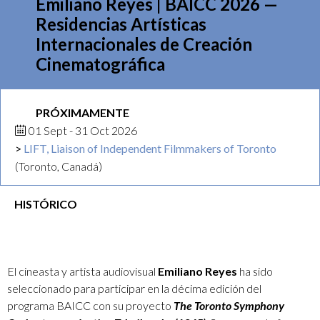
Emiliano Reyes | BAICC 2026 —
Residencias Artísticas
Internacionales de Creación
Cinematográfica
PRÓXIMAMENTE
01 Sept - 31 Oct 2026
LIFT, Liaison of Independent Filmmakers of Toronto
(Toronto, Canadá)
HISTÓRICO
El cineasta y artista audiovisual
Emiliano Reyes
ha sido
seleccionado para participar en la décima edición del
programa BAICC con su proyecto
The Toronto Symphony