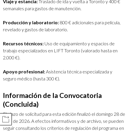
Viaje y estancia:
Traslado de ida y vuelta a Toronto y 400 €
semanales para gastos de manutención.
Producción y laboratorio:
800 € adicionales para película,
revelado y gastos de laboratorio.
Recursos técnicos:
Uso de equipamiento y espacios de
trabajo especializados en LIFT Toronto (valorado hasta en
2.000 €).
Apoyo profesional:
Asistencia técnica especializada y
seguro médico (hasta 300 €).
Información de la Convocatoria
(Concluida)
El plazo de solicitud para esta edición finalizó el domingo 28 de
COMPARTIR
junio de 2026. A efectos informativos y de archivo, se pueden
seguir consultando los criterios de regulación del programa en