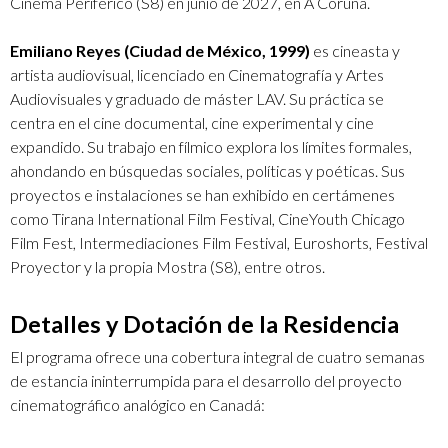
Cinema Periférico (S8) en junio de 2027, en A Coruña.
Emiliano Reyes (Ciudad de México, 1999)
es cineasta y
artista audiovisual, licenciado en Cinematografía y Artes
Audiovisuales y graduado de máster LAV. Su práctica se
centra en el cine documental, cine experimental y cine
expandido. Su trabajo en fílmico explora los límites formales,
ahondando en búsquedas sociales, políticas y poéticas. Sus
proyectos e instalaciones se han exhibido en certámenes
como Tirana International Film Festival, CineYouth Chicago
Film Fest, Intermediaciones Film Festival, Euroshorts, Festival
Proyector y la propia Mostra (S8), entre otros.
Detalles y Dotación de la Residencia
El programa ofrece una cobertura integral de cuatro semanas
de estancia ininterrumpida para el desarrollo del proyecto
cinematográfico analógico en Canadá: