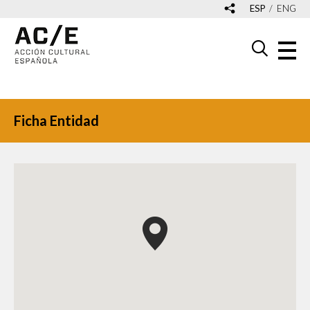
ESP
ENG
Ficha Entidad