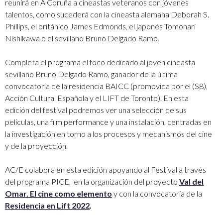
reunirá en A Coruña a cineastas veteranos con jóvenes
talentos, como sucederá con la cineasta alemana Deborah S.
Phillips, el británico James Edmonds, el japonés Tomonari
Nishikawa o el sevillano Bruno Delgado Ramo.
Completa el programa el foco dedicado al joven cineasta
sevillano Bruno Delgado Ramo, ganador de la última
convocatoria de la residencia BAICC (promovida por el (S8),
Acción Cultural Española y el LIFT de Toronto). En esta
edición del festival podremos ver una selección de sus
películas, una film performance y una instalación, centradas en
la investigación en torno a los procesos y mecanismos del cine
y de la proyección.
AC/E colabora en esta edición apoyando al Festival a través
del programa PICE, en la organización del proyecto
Val del
Omar. El cine como elemento
y con la convocatoria de la
Residencia en Lift 2022
.