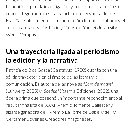
tranquilidad para la investigación y la escritura. La residencia
cubre íntegramente el transporte de ida y vuelta desde
España, el alojamiento, la manutención de lunes a sábado y el
acceso a los servicios bibliográficos del Yonsei University
Wonju Campus.
Una trayectoria ligada al periodismo,
la edición y la narrativa
Patricia de Blas Gasca (Calatayud, 1988) cuenta con una
sólida trayectoria en el ámbito de las letras y la
comunicación. Es autora de las novelas
"Cara de madre"
(Lunwerg, 2025) y
"Sostika"
(Rasmia Ediciones, 2022), una
ópera prima que cosechó un importante reconocimiento al
resultar finalista del XXXII Premio Torrente Ballester y
alzarse ganadora del I Premio La Torre de Babel y del IV
Certamen Jóvenes Creadores Aragoneses.