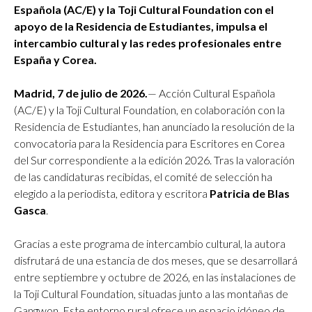
Española (AC/E) y la Toji Cultural Foundation con el
apoyo de la Residencia de Estudiantes, impulsa el
intercambio cultural y las redes profesionales entre
España y Corea.
Madrid, 7 de julio de 2026.
— Acción Cultural Española
(AC/E) y la Toji Cultural Foundation, en colaboración con la
Residencia de Estudiantes, han anunciado la resolución de la
convocatoria para la Residencia para Escritores en Corea
del Sur correspondiente a la edición 2026. Tras la valoración
de las candidaturas recibidas, el comité de selección ha
elegido a la periodista, editora y escritora
Patricia de Blas
Gasca
.
Gracias a este programa de intercambio cultural, la autora
disfrutará de una estancia de dos meses, que se desarrollará
entre septiembre y octubre de 2026, en las instalaciones de
la Toji Cultural Foundation, situadas junto a las montañas de
Gangwon. Este entorno rural ofrece un espacio idóneo de