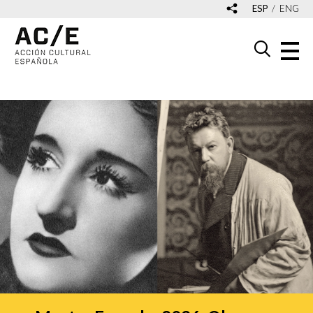
ESP
ENG