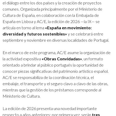
el diálogo entre los dos países y la creación de proyectos
comunes. Organizada principalmente por el Ministerio de
Cultura de España, en colaboración con la Embajada de
España en Lisboa y AC/E, la edición de 2026 —la IX— se
articula en torno al lema
«España en movimiento:
diversidad y futuros sostenibles»
y se celebrará entre
septiembre y noviembre en diversas localidades de Portugal.
En el marco de este programa, AC/E asume la organización de
la actividad expositiva
«Obras Convidadas»
, un formato
orientado a brindar al público portugués la oportunidad de
conocer piezas significativas del patrimonio artístico español.
AC/E se responsabiliza de la coordinación técnica, el
embalaje, el transporte y el seguro clavo a clavo de las obras,
mientras que la gestión de los préstamos corresponde al
Ministerio de Cultura.
La edición de 2026 presenta una novedad importante
respecto a años anteriores: por primera vez, serán
tres