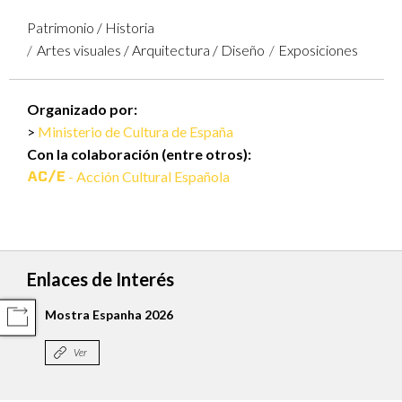
Patrimonio / Historia
Artes visuales / Arquitectura / Diseño
Exposiciones
Organizado por:
Ministerio de Cultura de España
Con la colaboración (entre otros):
- Acción Cultural Española
Enlaces de Interés
Mostra Espanha 2026
COMPARTIR
Ver