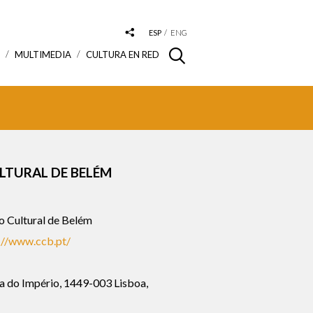
ESP
ENG
S
MULTIMEDIA
CULTURA EN RED
LTURAL DE BELÉM
 Cultural de Belém
://www.ccb.pt/
a do Império, 1449-003 Lisboa,