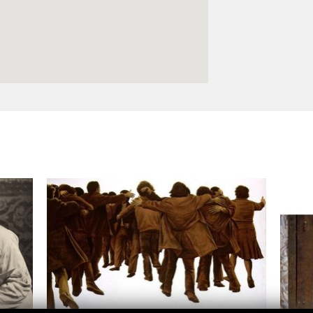
Logos y crédito a AC/E
Contacto