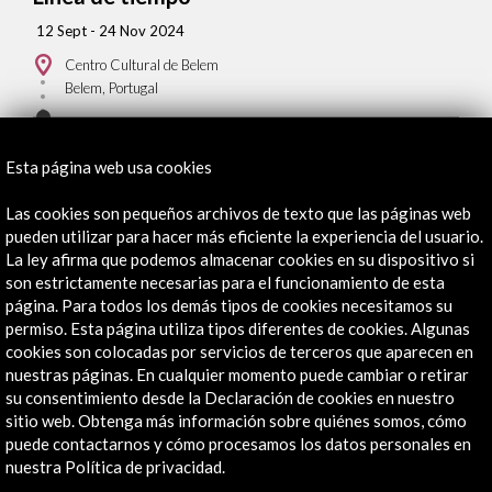
12 Sept - 24 Nov 2024
Centro Cultural de Belem
Belem, Portugal
Esta página web usa cookies
Las cookies son pequeños archivos de texto que las páginas web
Recibe las últimas NOVEDADES
pueden utilizar para hacer más eficiente la experiencia del usuario.
La ley afirma que podemos almacenar cookies en su dispositivo si
son estrictamente necesarias para el funcionamiento de esta
Suscríbete a nuestro boletín digital
Ver último boletín
página. Para todos los demás tipos de cookies necesitamos su
permiso. Esta página utiliza tipos diferentes de cookies. Algunas
cookies son colocadas por servicios de terceros que aparecen en
nuestras páginas. En cualquier momento puede cambiar o retirar
su consentimiento desde la Declaración de cookies en nuestro
sitio web. Obtenga más información sobre quiénes somos, cómo
puede contactarnos y cómo procesamos los datos personales en
nuestra Política de privacidad.