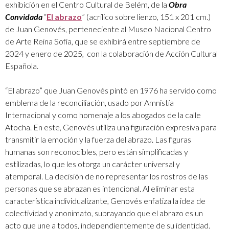
exhibición en el Centro Cultural de Belém, de la
Obra
Convidada
“
El abrazo
” (acrílico sobre lienzo, 151 x 201 cm.)
de Juan Genovés, perteneciente al Museo Nacional Centro
de Arte Reina Sofía, que se exhibirá entre septiembre de
2024 y enero de 2025, con la colaboración de Acción Cultural
Española.
“El abrazo” que Juan Genovés pintó en 1976 ha servido como
emblema de la reconciliación, usado por Amnistía
Internacional y como homenaje a los abogados de la calle
Atocha. En este, Genovés utiliza una figuración expresiva para
transmitir la emoción y la fuerza del abrazo. Las figuras
humanas son reconocibles, pero están simplificadas y
estilizadas, lo que les otorga un carácter universal y
atemporal. La decisión de no representar los rostros de las
personas que se abrazan es intencional. Al eliminar esta
característica individualizante, Genovés enfatiza la idea de
colectividad y anonimato, subrayando que el abrazo es un
acto que une a todos, independientemente de su identidad.