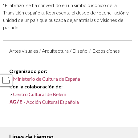
"El abrazo" se ha convertido en un símbolo icónico de la
Transición española. Representa el deseo de reconciliación y
unidad de un país que buscaba dejar atrás las divisiones del
pasado.
Artes visuales / Arquitectura / Diseño
Exposiciones
Organizado por:
Ministerio de Cultura de España
COMPARTIR
Con la colaboración de:
Centro Cultural de Belém
- Acción Cultural Española
Línea de tiempo