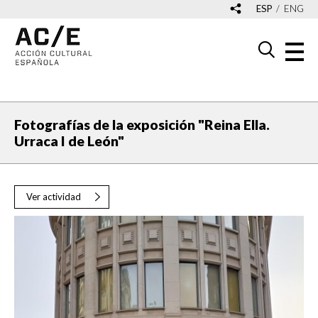
ESP
ENG
Fotografías de la exposición "Reina Ella.
Urraca I de León"
Ver actividad