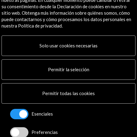
su consentimiento desde la Declaración de cookies en nuestro
Línea de tiempo
sitio web. Obtenga más información sobre quiénes somos, cómo
puede contactarnos y cómo procesamos los datos personales en
06 Mar - 07 Jun 2026
nuestra Política de privacidad.
Museo de León
León, España
Solo usar cookies necesarias
Permitir la selección
Recibe las últimas NOVEDADES
Permitir todas las cookies
Suscríbete a nuestro boletín digital
Ver último boletín
Esenciales
Preferencias