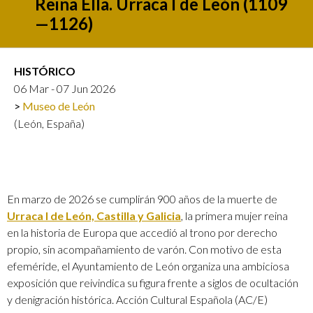
Reina Ella. Urraca I de León (1109
—1126)
HISTÓRICO
06 Mar - 07 Jun 2026
Museo de León
(León, España)
En marzo de 2026 se cumplirán 900 años de la muerte de
Urraca I de León, Castilla y Galicia
, la primera mujer reina
en la historia de Europa que accedió al trono por derecho
propio, sin acompañamiento de varón. Con motivo de esta
efeméride, el Ayuntamiento de León organiza una ambiciosa
exposición que reivindica su figura frente a siglos de ocultación
y denigración histórica. Acción Cultural Española (AC/E)