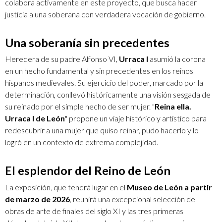
colabora activamente en este proyecto, que busca hacer
justicia a una soberana con verdadera vocación de gobierno.
Una soberanía sin precedentes
Heredera de su padre Alfonso VI,
Urraca I
asumió la corona
en un hecho fundamental y sin precedentes en los reinos
hispanos medievales. Su ejercicio del poder, marcado por la
determinación, conllevó históricamente una visión sesgada de
su reinado por el simple hecho de ser mujer. "
Reina ella.
Urraca I de León
" propone un viaje histórico y artístico para
redescubrir a una mujer que quiso reinar, pudo hacerlo y lo
logró en un contexto de extrema complejidad.
El esplendor del Reino de León
La exposición, que tendrá lugar en el
Museo de León a partir
de marzo de 2026
, reunirá una excepcional selección de
obras de arte de finales del siglo XI y las tres primeras