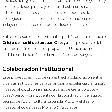
décadas del siglo XII. La muestra abarcará diversos géneros y
formatos, desde pintura y escultura hasta numismática,
orfebrería, esmaltes y manuscritos, procedentes de
prestigiosas colecciones nacionales e internacionales,
incluyendo piezas cedidas por el Museo del Louvre.
Entre los tesoros que los visitantes podrán admirar destaca el
Cristo de marfil de San Juan Ortega
, una pieza clave del
taller de marfiles del que la propia reina Urraca fue mecenas,
cedida para la ocasión por la Archidiócesis de Burgos.
Colaboración institucional
Este proyecto es fruto de una estrecha colaboración entre
diversas instituciones para garantizar la excelencia científica y
museográfica. El comisariado, a cargo de Gerardo Boto y
José Alberto Morais, cuenta con la coordinación del equipo
técnico de Acción Cultural Española (AC/E) y el diseño
museográfico de Jesús Moreno & Asociados.