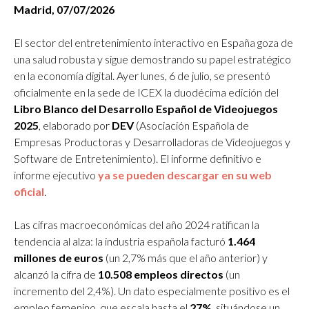
Madrid, 07/07/2026
El sector del entretenimiento interactivo en España goza de
una salud robusta y sigue demostrando su papel estratégico
en la economía digital. Ayer lunes, 6 de julio, se presentó
oficialmente en la sede de ICEX la duodécima edición del
Libro Blanco del Desarrollo Español de Videojuegos
2025
, elaborado por
DEV
(Asociación Española de
Empresas Productoras y Desarrolladoras de Videojuegos y
Software de Entretenimiento). El informe definitivo e
informe ejecutivo
ya se pueden descargar en su web
oficial
.
Las cifras macroeconómicas del año 2024 ratifican la
tendencia al alza: la industria española facturó
1.464
millones de euros
(un 2,7% más que el año anterior) y
alcanzó la cifra de
10.508 empleos directos
(un
incremento del 2,4%). Un dato especialmente positivo es el
empleo femenino, que escala hasta el
27%
, situándose un