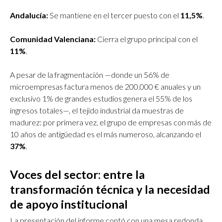
Andalucía:
Se mantiene en el tercer puesto con el
11,5%
.
Comunidad Valenciana:
Cierra el grupo principal con el
11%
.
A pesar de la fragmentación —donde un 56% de
microempresas factura menos de 200.000 € anuales y un
exclusivo 1% de grandes estudios genera el 55% de los
ingresos totales—, el tejido industrial da muestras de
madurez: por primera vez, el grupo de empresas con más de
10 años de antigüedad es el más numeroso, alcanzando el
37%
.
Voces del sector: entre la
transformación técnica y la necesidad
de apoyo institucional
La presentación del informe contó con una mesa redonda