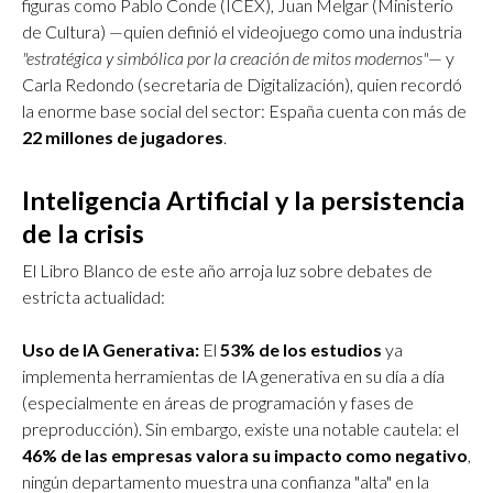
figuras como Pablo Conde (ICEX), Juan Melgar (Ministerio
de Cultura) —quien definió el videojuego como una industria
"estratégica y simbólica por la creación de mitos modernos"
— y
Carla Redondo (secretaria de Digitalización), quien recordó
la enorme base social del sector: España cuenta con más de
22 millones de jugadores
.
Inteligencia Artificial y la persistencia
de la crisis
El Libro Blanco de este año arroja luz sobre debates de
estricta actualidad:
Uso de IA Generativa:
El
53% de los estudios
ya
implementa herramientas de IA generativa en su día a día
(especialmente en áreas de programación y fases de
preproducción). Sin embargo, existe una notable cautela: el
46% de las empresas valora su impacto como negativo
,
ningún departamento muestra una confianza "alta" en la