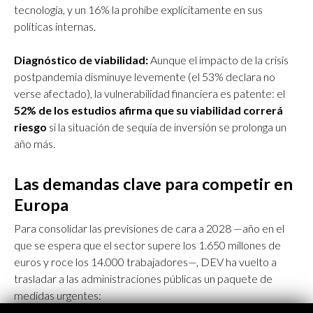
tecnología, y un 16% la prohíbe explícitamente en sus
políticas internas.
Diagnóstico de viabilidad:
Aunque el impacto de la crisis
postpandemia disminuye levemente (el 53% declara no
verse afectado), la vulnerabilidad financiera es patente: el
52% de los estudios afirma que su viabilidad correrá
riesgo
si la situación de sequía de inversión se prolonga un
año más.
Las demandas clave para competir en
Europa
Para consolidar las previsiones de cara a 2028 —año en el
que se espera que el sector supere los 1.650 millones de
euros y roce los 14.000 trabajadores—, DEV ha vuelto a
trasladar a las administraciones públicas un paquete de
medidas urgentes: