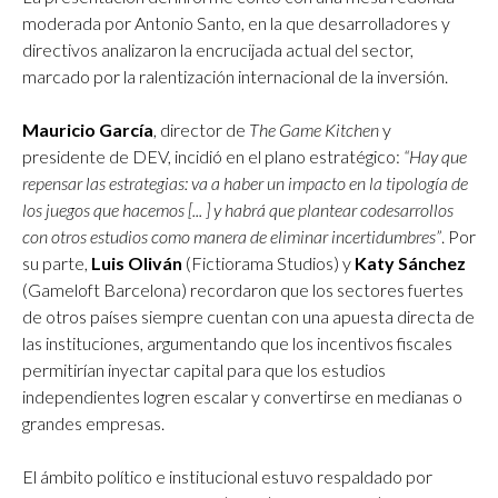
moderada por Antonio Santo, en la que desarrolladores y
directivos analizaron la encrucijada actual del sector,
marcado por la ralentización internacional de la inversión.
Mauricio García
, director de
The Game Kitchen
y
presidente de DEV, incidió en el plano estratégico:
“Hay que
repensar las estrategias: va a haber un impacto en la tipología de
los juegos que hacemos [... ] y habrá que plantear codesarrollos
con otros estudios como manera de eliminar incertidumbres”
. Por
su parte,
Luis Oliván
(Fictiorama Studios) y
Katy Sánchez
(Gameloft Barcelona) recordaron que los sectores fuertes
de otros países siempre cuentan con una apuesta directa de
las instituciones, argumentando que los incentivos fiscales
permitirían inyectar capital para que los estudios
independientes logren escalar y convertirse en medianas o
grandes empresas.
El ámbito político e institucional estuvo respaldado por