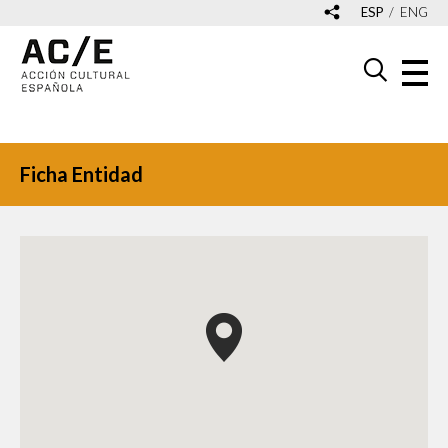
ESP
ENG
Ficha Entidad