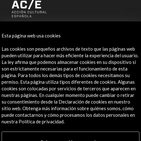
ALERTAS
AC/E
Esta página web usa cookies
Contacta
Las cookies son pequeños archivos de texto que las páginas web
pueden utilizar para hacer más eficiente la experiencia del usuario.
info@accioncultural.es
La ley afirma que podemos almacenar cookies en su dispositivo si
son estrictamente necesarias para el funcionamiento de esta
+34 91 700 4000
página. Para todos los demás tipos de cookies necesitamos su
José Abascal, 4 - 4º
permiso. Esta página utiliza tipos diferentes de cookies. Algunas
28003 Madrid, España
cookies son colocadas por servicios de terceros que aparecen en
nuestras páginas. En cualquier momento puede cambiar o retirar
Canales de contacto
su consentimiento desde la Declaración de cookies en nuestro
sitio web. Obtenga más información sobre quiénes somos, cómo
Explora
puede contactarnos y cómo procesamos los datos personales en
nuestra Política de privacidad.
Institucional
Actividades