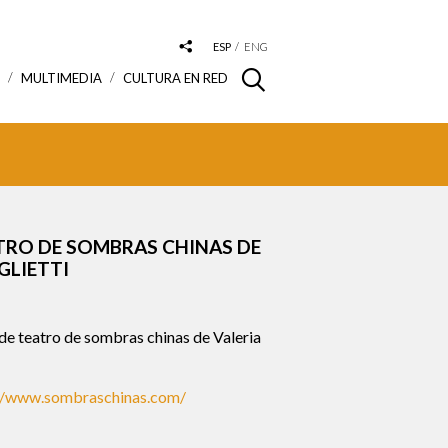
ESP
ENG
S
MULTIMEDIA
CULTURA EN RED
ATRO DE SOMBRAS CHINAS DE
GLIETTI
de teatro de sombras chinas de Valeria
//www.sombraschinas.com/