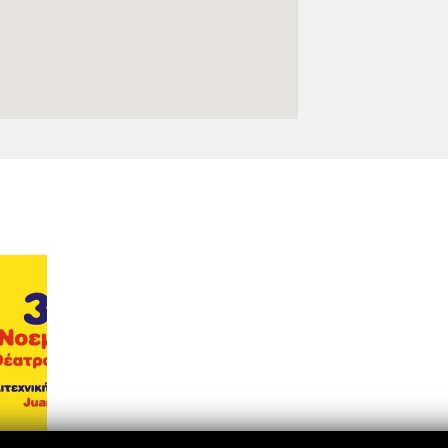
Logos y crédito a AC/E
Contacto