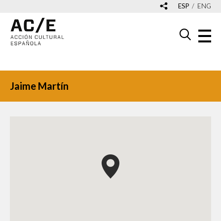
ESP
ENG
Jaime Martín