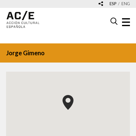
ESP
ENG
Jorge Gimeno