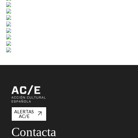
ALERTAS
AC/E
Contacta