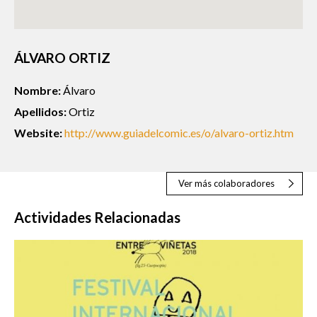
ÁLVARO ORTIZ
Nombre:
Álvaro
Apellidos:
Ortiz
Website:
http://www.guiadelcomic.es/o/alvaro-ortiz.htm
Ver más colaboradores
Actividades Relacionadas