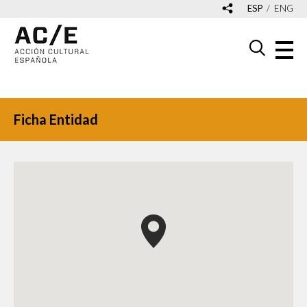
ESP
ENG
Ficha Entidad