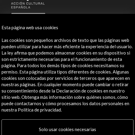
ALERTAS
AC/E
Esta página web usa cookies
Contacta
Las cookies son pequeños archivos de texto que las páginas web
pueden utilizar para hacer más eficiente la experiencia del usuario.
info@accioncultural.es
La ley afirma que podemos almacenar cookies en su dispositivo si
+34 91 700 4000
son estrictamente necesarias para el funcionamiento de esta
página. Para todos los demás tipos de cookies necesitamos su
José Abascal, 4 - 4º
permiso. Esta página utiliza tipos diferentes de cookies. Algunas
28003 Madrid, España
cookies son colocadas por servicios de terceros que aparecen en
nuestras páginas. En cualquier momento puede cambiar o retirar
Canales de contacto
su consentimiento desde la Declaración de cookies en nuestro
sitio web. Obtenga más información sobre quiénes somos, cómo
Explora
puede contactarnos y cómo procesamos los datos personales en
nuestra Política de privacidad.
Institucional
Actividades
Programa PICE
Solo usar cookies necesarias
Residencias