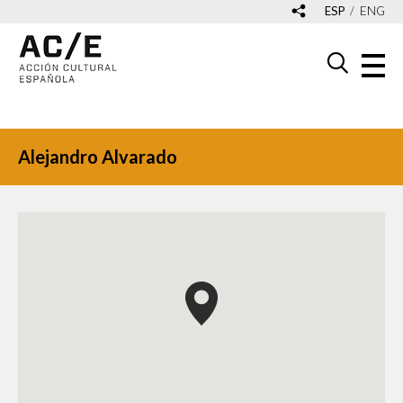
ESP
ENG
Alejandro Alvarado