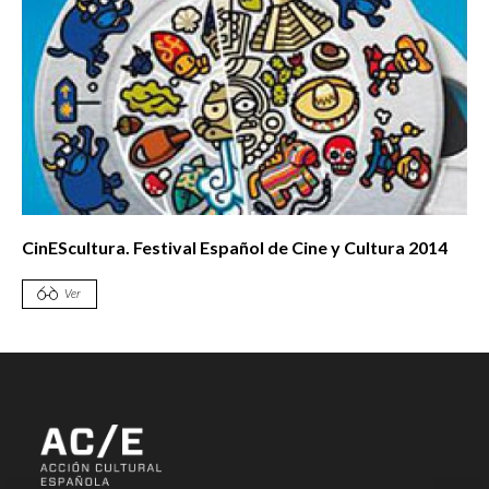
CinEScultura. Festival Español de Cine y Cultura 2014
Ver