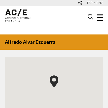
ESP
ENG
Alfredo Alvar Ezquerra