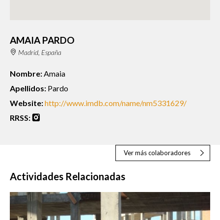
AMAIA PARDO
Madrid, España
Nombre:
Amaia
Apellidos:
Pardo
Website:
http://www.imdb.com/name/nm5331629/
RRSS:
Ver más colaboradores
Actividades Relacionadas