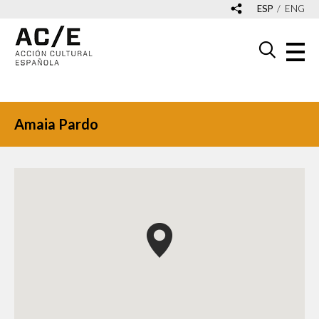
ESP
ENG
Amaia Pardo