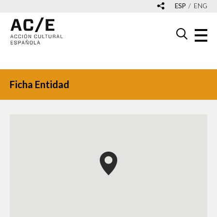
ESP
ENG
Ficha Entidad