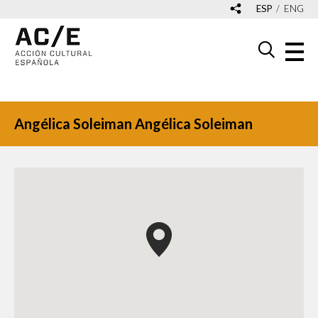
ESP
ENG
Angélica Soleiman Angélica Soleiman