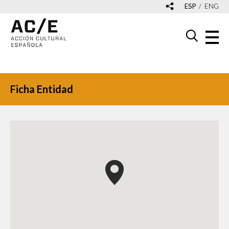
ESP
ENG
Ficha Entidad