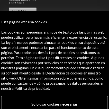
ALERTAS
AC/E
Esta página web usa cookies
Contacta
Las cookies son pequeños archivos de texto que las páginas web
info@accioncultural.es
pueden utilizar para hacer más eficiente la experiencia del usuario.
La ley afirma que podemos almacenar cookies en su dispositivo si
+34 91 700 4000
son estrictamente necesarias para el funcionamiento de esta
José Abascal, 4 - 4º
página. Para todos los demás tipos de cookies necesitamos su
permiso. Esta página utiliza tipos diferentes de cookies. Algunas
28003 Madrid, España
cookies son colocadas por servicios de terceros que aparecen en
Canales de contacto
nuestras páginas. En cualquier momento puede cambiar o retirar
su consentimiento desde la Declaración de cookies en nuestro
Explora
sitio web. Obtenga más información sobre quiénes somos, cómo
puede contactarnos y cómo procesamos los datos personales en
Institucional
nuestra Política de privacidad.
Actividades
Programa PICE
Solo usar cookies necesarias
Residencias