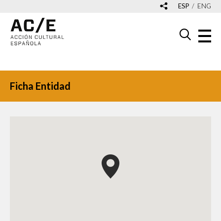
ESP
ENG
Ficha Entidad