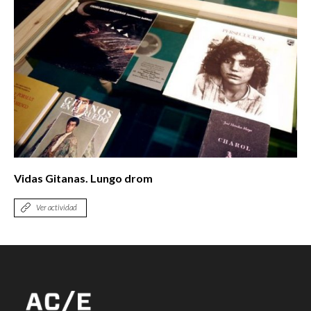
Vidas Gitanas. Lungo drom
Ver actividad