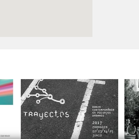
Logos y crédito a AC/E
Contacto