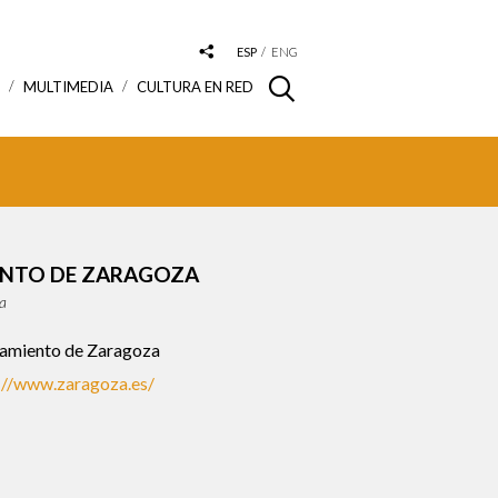
ESP
ENG
S
MULTIMEDIA
CULTURA EN RED
NTO DE ZARAGOZA
ña
amiento de Zaragoza
://www.zaragoza.es/