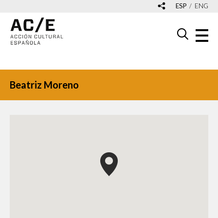
ESP
ENG
Beatriz Moreno