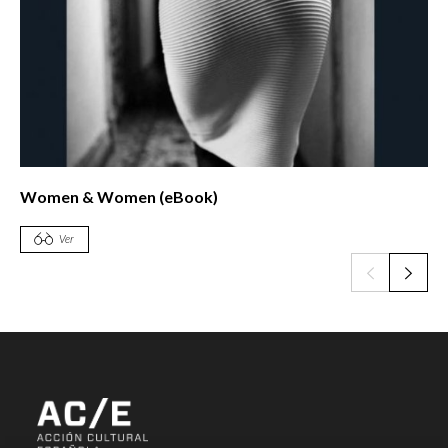
Women & Women (eBook)
Ver