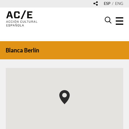
ESP
ENG
Blanca Berlín