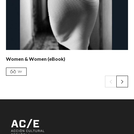
Women & Women (eBook)
Ver