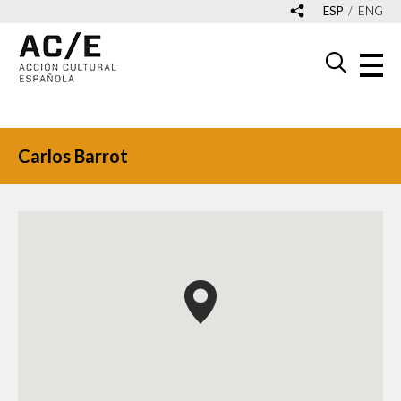
ESP
ENG
Carlos Barrot