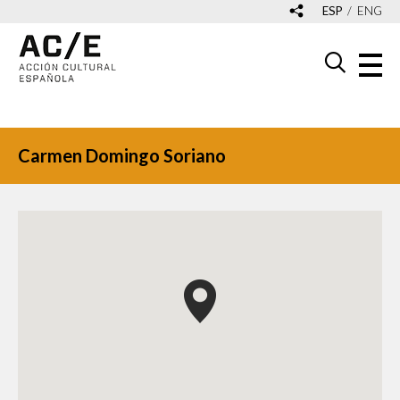
ESP
ENG
Carmen Domingo Soriano