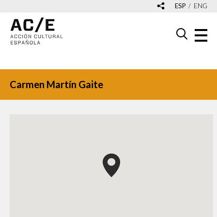
ESP
ENG
Carmen Martín Gaite