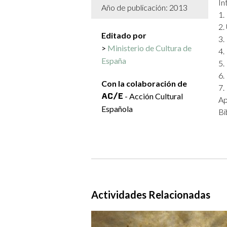
In
Año de publicación: 2013
1.
2.
Editado por
3.
Ministerio de Cultura de
4.
España
5.
6.
Con la colaboración de
7.
- Acción Cultural
Ap
Española
Bi
Actividades Relacionadas