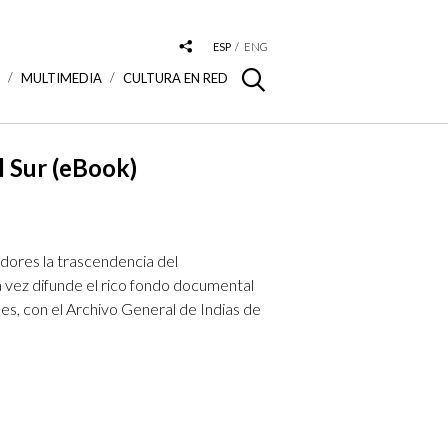
ESP
ENG
S
MULTIMEDIA
CULTURA EN RED
l Sur (eBook)
iadores la trascendencia del
 vez difunde el rico fondo documental
es, con el Archivo General de Indias de