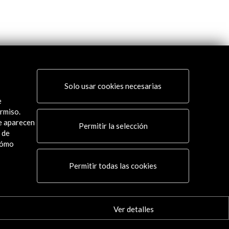
Solo usar cookies necesarias
e
rmiso.
ue aparecen
Permitir la selección
 de
cómo
Permitir todas las cookies
Conecta
Ver detalles
X
(Twitter)
Instagram