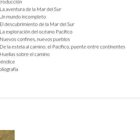
troducción
Logos y crédito a AC/E
 La aventura de la Mar del Sur
 Un mundo incompleto
Contacto
 El descubrimiento de la Mar del Sur
 La exploración del océano Pacífico
 Nuevos confines, nuevos pueblos
 De la estela al camino: el Pacífico, puente entre continentes
 Huellas sobre el camino
éndice
bliografía