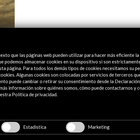
exto que las páginas web pueden utilizar para hacer más eficiente la
 Mar
 que podemos almacenar cookies en su dispositivo si son estrictament
sta página. Para todos los demás tipos de cookies necesitamos su pe
e cookies. Algunas cookies son colocadas por servicios de terceros q
nto puede cambiar o retirar su consentimiento desde la Declaración
a más información sobre quiénes somos, cómo puede contactarnos y 
stra Política de privacidad.
Explora
Estadistica
Marketing
Institucional
Actividades