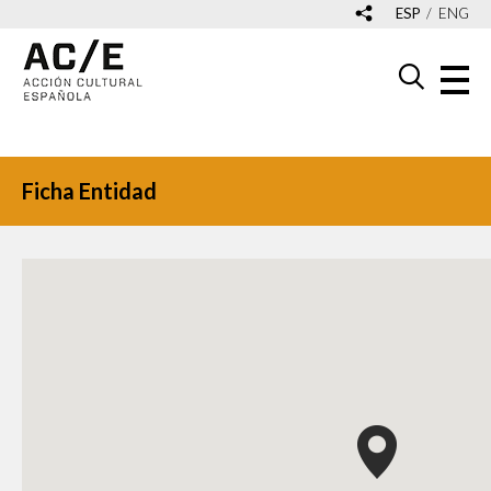
ESP
ENG
Ficha Entidad