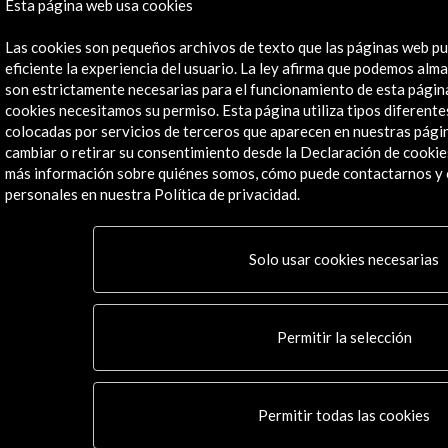
Esta página web usa cookies
Flickr
TikTok
Las cookies son pequeños archivos de texto que las páginas web pu
eficiente la experiencia del usuario. La ley afirma que podemos alma
son estrictamente necesarias para el funcionamiento de esta págin
cookies necesitamos su permiso. Esta página utiliza tipos diferent
© Acción Cultural Española (AC/E) /
Política de
colocadas por servicios de terceros que aparecen en nuestras pág
Privacidad y de Cookies
cambiar o retirar su consentimiento desde la Declaración de cookie
más información sobre quiénes somos, cómo puede contactarnos y
personales en nuestra Política de privacidad.
Solo usar cookies necesarias
Permitir la selección
Permitir todas las cookies