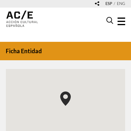
ESP
ENG
Ficha Entidad