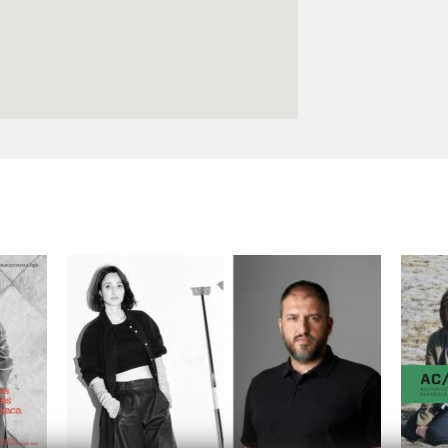
Logos y crédito a AC/E
Contacto