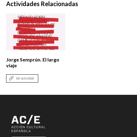
Actividades Relacionadas
Jorge Semprún. El largo
viaje
Ver actividad