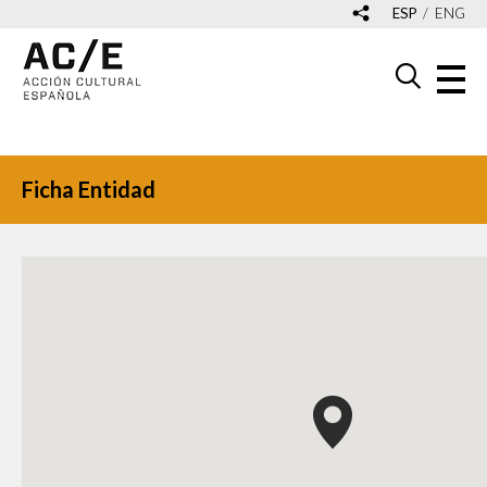
ESP
ENG
Ficha Entidad