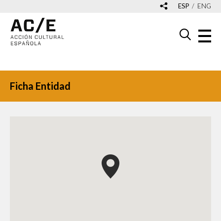
ESP
ENG
Ficha Entidad