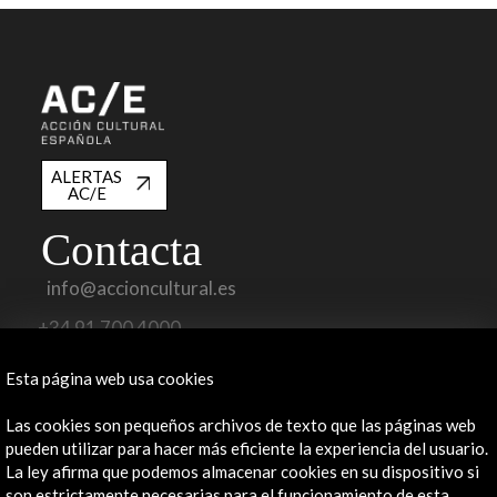
ALERTAS
AC/E
Contacta
info@accioncultural.es
+34 91 700 4000
José Abascal, 4 - 4º
Esta página web usa cookies
28003 Madrid, España
Las cookies son pequeños archivos de texto que las páginas web
Canales de contacto
pueden utilizar para hacer más eficiente la experiencia del usuario.
La ley afirma que podemos almacenar cookies en su dispositivo si
Explora
son estrictamente necesarias para el funcionamiento de esta