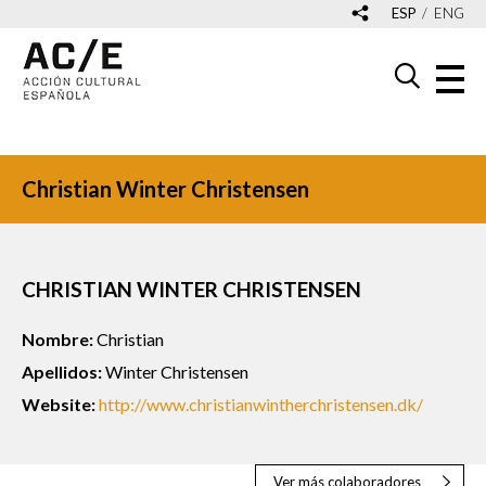
ESP
ENG
Christian Winter Christensen
CHRISTIAN WINTER CHRISTENSEN
Nombre:
Christian
Apellidos:
Winter Christensen
Website:
http://www.christianwintherchristensen.dk/
Ver más colaboradores