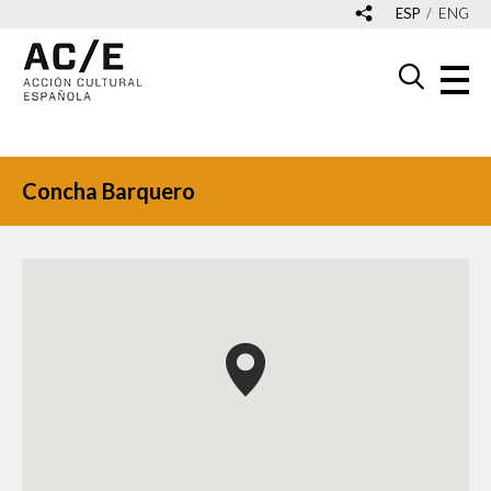
ESP
ENG
Concha Barquero