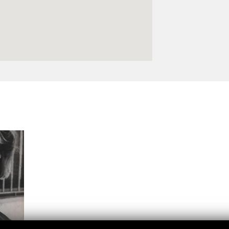
Logos y crédito a AC/E
Contacto