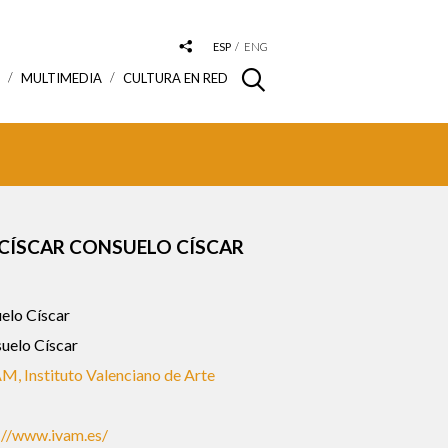
ESP
ENG
S
MULTIMEDIA
CULTURA EN RED
CÍSCAR CONSUELO CÍSCAR
elo Císcar
uelo Císcar
M, Instituto Valenciano de Arte
://www.ivam.es/